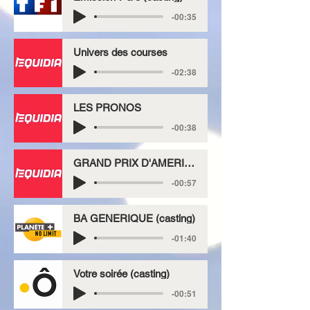
-00:35
Univers des courses
-02:38
LES PRONOS
-00:38
GRAND PRIX D'AMERIQUE
-00:57
BA GENERIQUE (casting)
-01:40
Votre soirée (casting)
-00:51